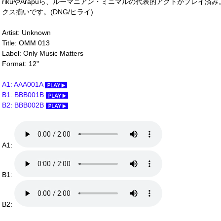
rikuやArapuら、ルーマニアン・ミニマルの代表的アクトがプレイ
クス揃いです。(DNG/ヒライ)
Artist: Unknown
Title: OMM 013
Label: Only Music Matters
Format: 12"
A1: AAA001A
B1: BBB001B
B2: BBB002B
A1:
B1:
B2: