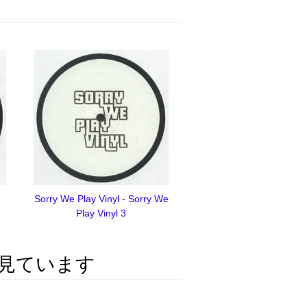
Sorry We Play Vinyl - Sorry We
Play Vinyl 3
見ています