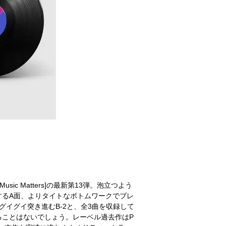
ic Matters]の最新第13弾。泡立つよう
するA面、よりタイトなボトムワークでブレ
グイグイ突き進むB-2と、全3曲を収録して
ることはないでしょう。レーベル過去作はP