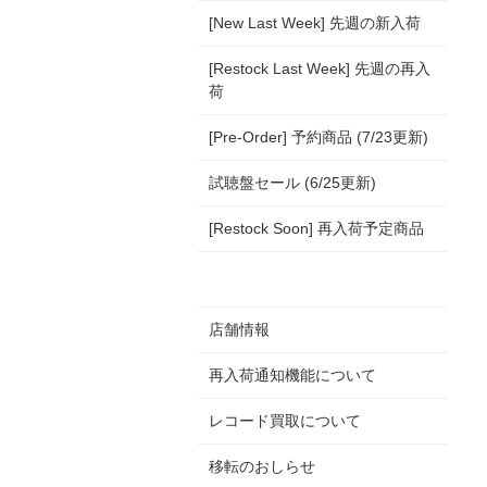
[New Last Week] 先週の新入荷
[Restock Last Week] 先週の再入
荷
[Pre-Order] 予約商品 (7/23更新)
試聴盤セール (6/25更新)
[Restock Soon] 再入荷予定商品
店舗情報
再入荷通知機能について
レコード買取について
移転のおしらせ