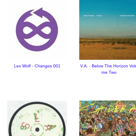
Lex Wolf - Changes 001
V.A. - Below The Horizon Vol
me Two