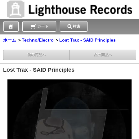
カート
検索
ホーム
＞
Techno/Electro
＞
Lost Trax - SAID Principles
前の商品へ
次の商品へ
Lost Trax - SAID Principles