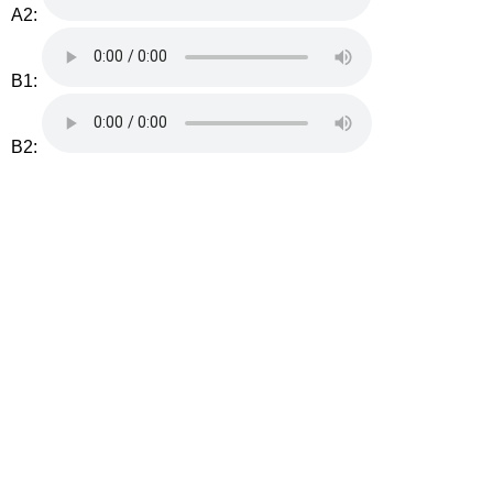
A2:
B1:
B2: