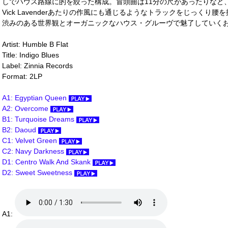
しでハウス路線に的を絞った構成。冒頭曲は11分の尺があったりなど、Joe Claus
Vick Lavenderあたりの作風にも通じるようなトラックをじっく
渋みのある世界観とオーガニックなハウス・グルーヴで魅了していくおすすめ
Artist: Humble B Flat
Title: Indigo Blues
Label: Zinnia Records
Format: 2LP
A1: Egyptian Queen
A2: Overcome
B1: Turquoise Dreams
B2: Daoud
C1: Velvet Green
C2: Navy Darkness
D1: Centro Walk And Skank
D2: Sweet Sweetness
A1: