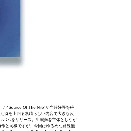
た"Source Of The Nile"が当時好評を得
un』は期待を上回る素晴らしい内容で大きな反
ー・アルバムをリリース。生演奏を主体としなが
前作と同様ですが、今回はゆるめな路線無