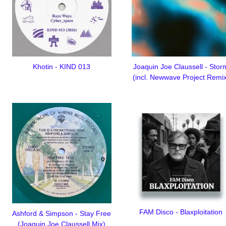
Khotin - KIND 013
Joaquin Joe Claussell - Stor
(incl. Newwave Project Remi
FAM Disco - Blaxploitation
Ashford & Simpson - Stay Free
(Joaquin Joe Claussell Mix)