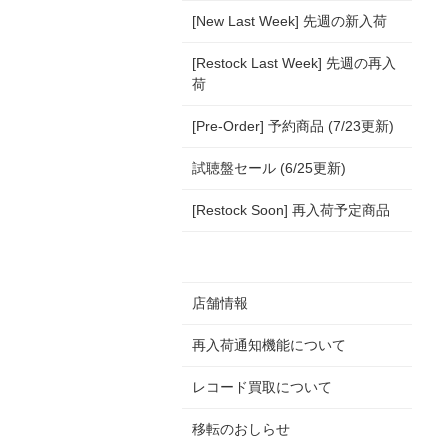
[New Last Week] 先週の新入荷
[Restock Last Week] 先週の再入
荷
[Pre-Order] 予約商品 (7/23更新)
試聴盤セール (6/25更新)
[Restock Soon] 再入荷予定商品
店舗情報
再入荷通知機能について
レコード買取について
移転のおしらせ