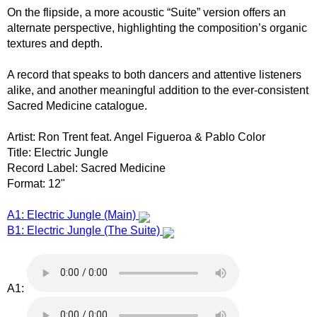
On the flipside, a more acoustic “Suite” version offers an
alternate perspective, highlighting the composition’s organic
textures and depth.
A record that speaks to both dancers and attentive listeners
alike, and another meaningful addition to the ever-consistent
Sacred Medicine catalogue.
Artist: Ron Trent feat. Angel Figueroa & Pablo Color
Title: Electric Jungle
Record Label: Sacred Medicine
Format: 12"
A1: Electric Jungle (Main)
B1: Electric Jungle (The Suite)
A1: