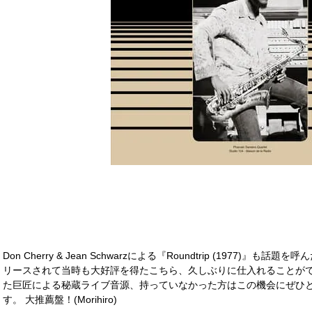
Don Cherry & Jean Schwarzによる『Roundtrip (1977)』も話題を呼んだ
リースされて当時も大好評を得たこちら、久しぶりに仕入れることがで
た巨匠による秘蔵ライブ音源、持っていなかった方はこの機会にぜひ
す。 大推薦盤！(Morihiro)