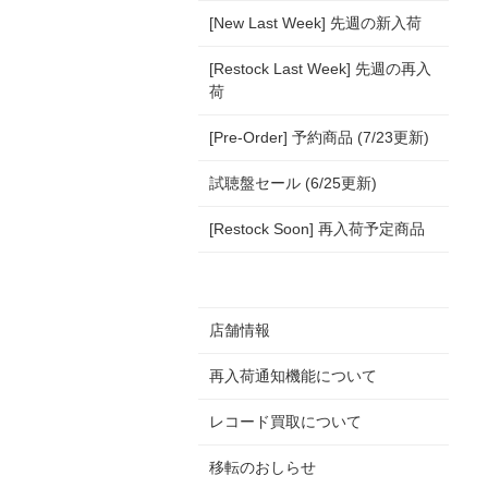
[New Last Week] 先週の新入荷
[Restock Last Week] 先週の再入
荷
[Pre-Order] 予約商品 (7/23更新)
試聴盤セール (6/25更新)
[Restock Soon] 再入荷予定商品
店舗情報
再入荷通知機能について
レコード買取について
移転のおしらせ