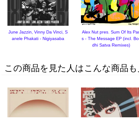
June Jazzin, Vinny Da Vinci, S
Alex Nut pres. Sum Of Its Par
anele Phakati - Nigiyasaba
s - The Message EP (incl. B
dhi Satva Remixes)
この商品を見た人はこんな商品も