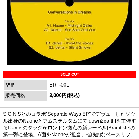
SOLD OUT
型番
BRT-001
販売価格
3,000円(税込)
S.O.N.Sとのコラボ”Separate Ways EP”でデヴューしたソウ
ル出身のNaoneとアムステルダムにて[down2earth]を主催す
るDanielのタッグがロンドン拠点の新レーベル[Braintikle]の
第一弾に登場。A面をNaoneが担当、催眠的なベースリフ、