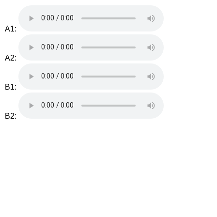
A1:
A2:
B1:
B2: