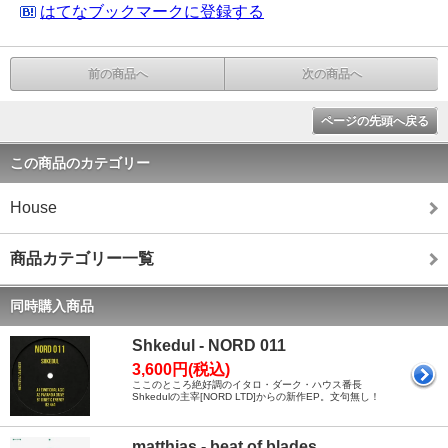
はてなブックマークに登録する
前の商品へ
次の商品へ
ページの先頭へ戻る
この商品のカテゴリー
House
商品カテゴリー一覧
同時購入商品
Shkedul - NORD 011
3,600円(税込)
ここのところ絶好調のイタロ・ダーク・ハウス番長
Shkedulの主宰[NORD LTD]からの新作EP。文句無し！
matthias - beat of blades