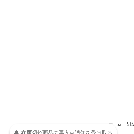
ホーム
支払
在庫切れ商品
の
再入荷
通知を
受け取る