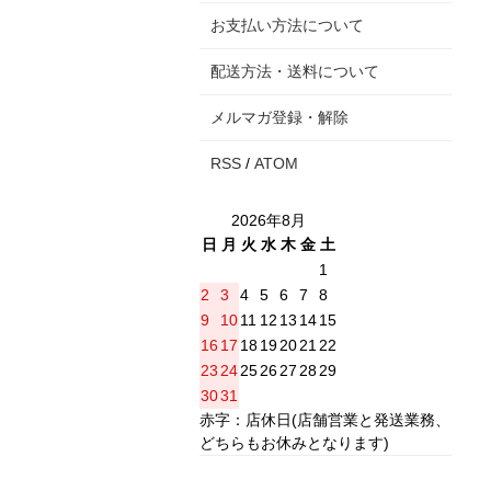
お支払い方法について
配送方法・送料について
メルマガ登録・解除
RSS
/
ATOM
2026年8月
日
月
火
水
木
金
土
1
2
3
4
5
6
7
8
9
10
11
12
13
14
15
16
17
18
19
20
21
22
23
24
25
26
27
28
29
30
31
赤字：店休日(店舗営業と発送業務、
どちらもお休みとなります)