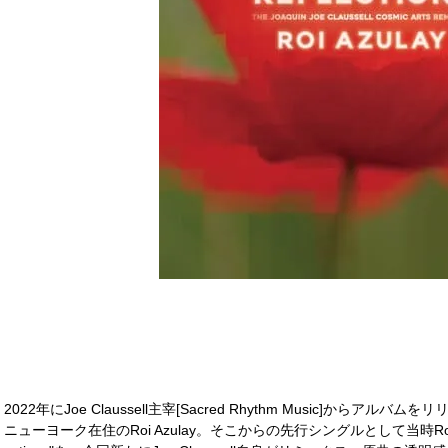
2022年にJoe Claussell主宰[Sacred Rhythm Music]か
ニューヨーク在住のRoi Azulay。そこからの先行シングルとして当時Ron