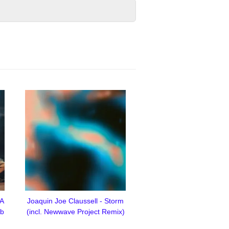
GA
Joaquin Joe Claussell - Storm
ub
(incl. Newwave Project Remix)