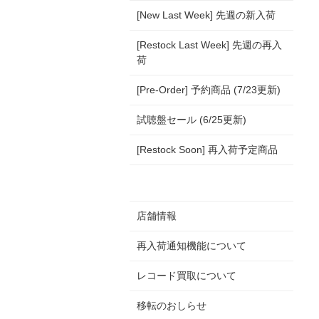
[New Last Week] 先週の新入荷
[Restock Last Week] 先週の再入
荷
[Pre-Order] 予約商品 (7/23更新)
試聴盤セール (6/25更新)
[Restock Soon] 再入荷予定商品
店舗情報
再入荷通知機能について
レコード買取について
移転のおしらせ