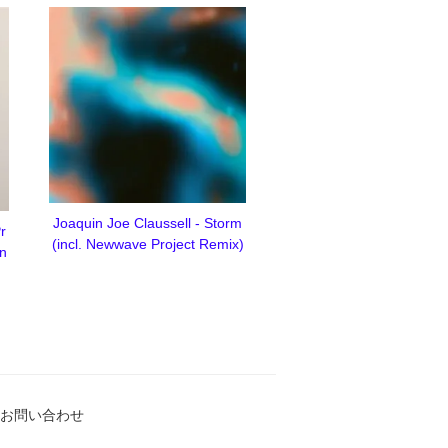
Joaquin Joe Claussell - Storm
r
(incl. Newwave Project Remix)
an
お問い合わせ