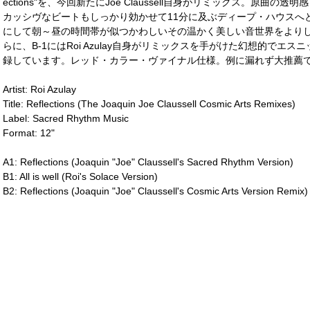
ections"を、今回新たにJoe Claussell自身がリミックス。原
カッシヴなビートもしっかり効かせて11分に及ぶディープ・ハウスへ
にして朝～昼の時間帯が似つかわしいその温かく美しい音世界をよりし
らに、B-1にはRoi Azulay自身がリミックスを手がけた幻想的でエスニック
録しています。レッド・カラー・ヴァイナル仕様。例に漏れず大推薦です！(M
Artist: Roi Azulay
Title: Reflections (The Joaquin Joe Claussell Cosmic Arts Remixes)
Label: Sacred Rhythm Music
Format: 12"
A1: Reflections (Joaquin "Joe" Claussell's Sacred Rhythm Version)
B1: All is well (Roi's Solace Version)
B2: Reflections (Joaquin "Joe" Claussell's Cosmic Arts Version Remix)