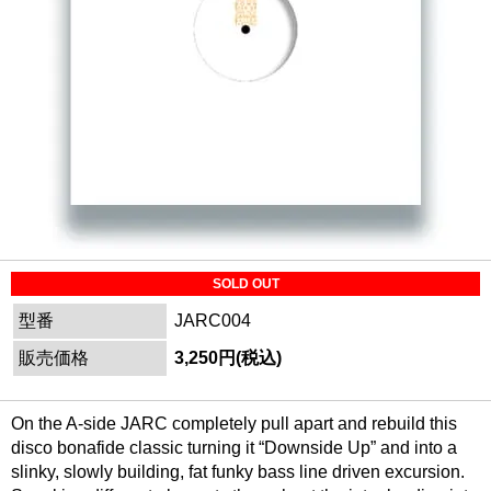
SOLD OUT
型番
JARC004
販売価格
3,250円(税込)
On the A-side JARC completely pull apart and rebuild this
disco bonafide classic turning it “Downside Up” and into a
slinky, slowly building, fat funky bass line driven excursion.