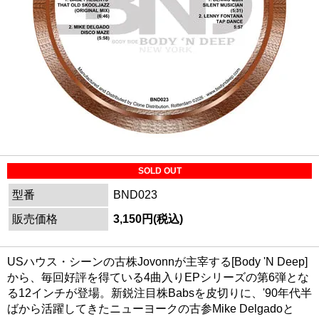
SOLD OUT
型番
BND023
販売価格
3,150円(税込)
USハウス・シーンの古株Jovonnが主宰する[Body 'N Deep]
から、毎回好評を得ている4曲入りEPシリーズの第6弾とな
る12インチが登場。新鋭注目株Babsを皮切りに、'90年代半
ばから活躍してきたニューヨークの古参Mike Delgadoと