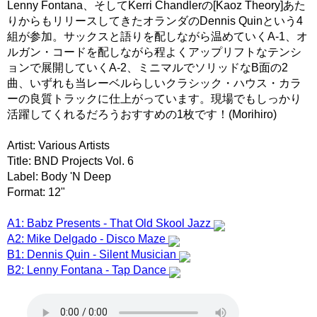
Lenny Fontana、そしてKerri Chandlerの[Kaoz Theory]あた
りからもリリースしてきたオランダのDennis Quinという4
組が参加。サックスと語りを配しながら温めていくA-1、オ
ルガン・コードを配しながら程よくアップリフトなテンシ
ョンで展開していくA-2、ミニマルでソリッドなB面の2
曲、いずれも当レーベルらしいクラシック・ハウス・カラ
ーの良質トラックに仕上がっています。現場でもしっかり
活躍してくれるだろうおすすめの1枚です！(Morihiro)
Artist: Various Artists
Title: BND Projects Vol. 6
Label: Body 'N Deep
Format: 12"
A1: Babz Presents - That Old Skool Jazz
A2: Mike Delgado - Disco Maze
B1: Dennis Quin - Silent Musician
B2: Lenny Fontana - Tap Dance