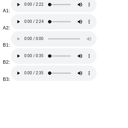
A1:
A2:
B1:
B2:
B3: