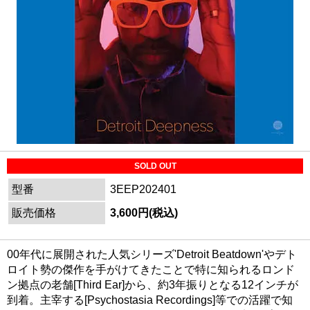
SOLD OUT
型番
3EEP202401
販売価格
3,600円(税込)
00年代に展開された人気シリーズ'Detroit Beatdown'やデト
ロイト勢の傑作を手がけてきたことで特に知られるロンド
ン拠点の老舗[Third Ear]から、約3年振りとなる12インチが
到着。主宰する[Psychostasia Recordings]等での活躍で知