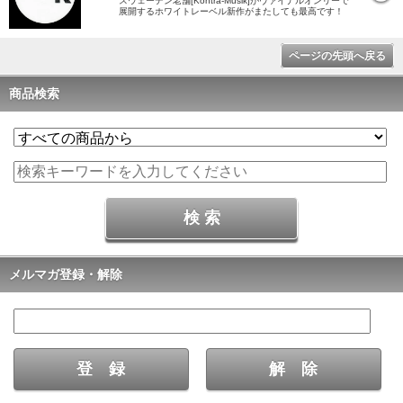
スウェーデン老舗[Kontra-Musik]がヴァイナルオンリーで
展開するホワイトレーベル新作がまたしても最高です！
ページの先頭へ戻る
商品検索
メルマガ登録・解除