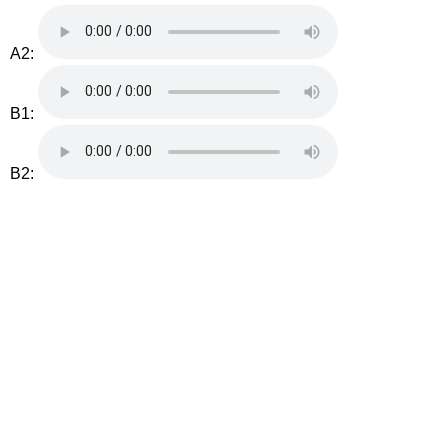
A2:
B1:
B2: