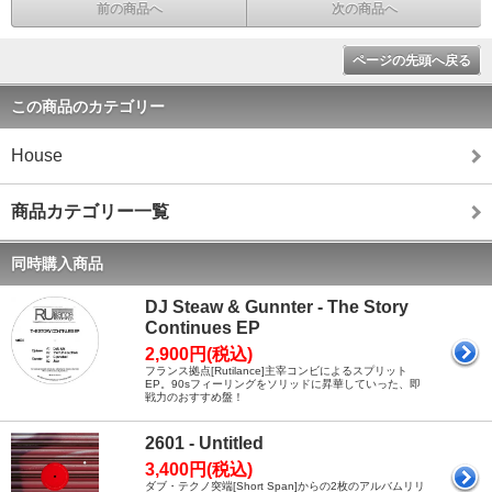
前の商品へ
次の商品へ
ページの先頭へ戻る
この商品のカテゴリー
House
商品カテゴリー一覧
同時購入商品
DJ Steaw & Gunnter - The Story
Continues EP
2,900円(税込)
フランス拠点[Rutilance]主宰コンビによるスプリット
EP。90sフィーリングをソリッドに昇華していった、即
戦力のおすすめ盤！
2601 - Untitled
3,400円(税込)
ダブ・テクノ突端[Short Span]からの2枚のアルバムリリ