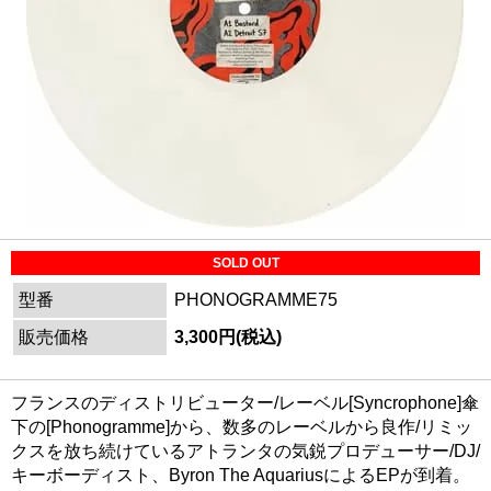
SOLD OUT
型番
PHONOGRAMME75
販売価格
3,300円(税込)
フランスのディストリビューター/レーベル[Syncrophone]傘
下の[Phonogramme]から、数多のレーベルから良作/リミッ
クスを放ち続けているアトランタの気鋭プロデューサー/DJ/
キーボーディスト、Byron The AquariusによるEPが到着。