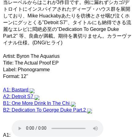
当レーベルからはこれが3作目です。例に漏れずシカゴ/デ
トロイトにインスパイアされたディープ・ハウス群を展開
しており、Mike Huackabyあたりを彷彿とさせ咽び泣くホ
ーンにグッとくる"Detroit S7"、タイトルにも納得できる流
麗なエレピに悶絶必至の"Dedication To George Duke
Part.2" 等、良曲が満載。期待を裏切りません。カラーヴァ
イナル仕様。(DNG/ヒライ)
Artist: Byron The Aquarius
Title: The Actual Proof EP
Label: Phonogramme
Format: 12"
A1: Bastard
A2: Detroit S7
B1: One More Drink In The Chi
B2: Dedication To George Duke Part.2
A1: