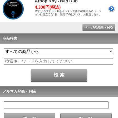
Aroop Roy - Bad Dub
4,300円(税込)
MJによる大ヒット曲をインスト主体の破壊力あるバージ
ョンに仕立てた1枚。限定250枚プレス、お見逃しなく。
ページの先頭へ戻る
商品検索
メルマガ登録・解除