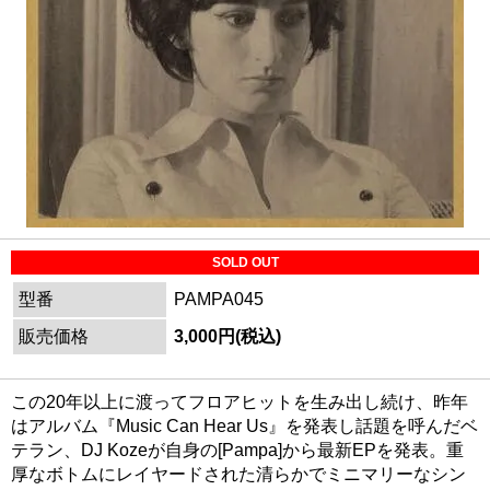
SOLD OUT
型番
PAMPA045
販売価格
3,000円(税込)
この20年以上に渡ってフロアヒットを生み出し続け、昨年
はアルバム『Music Can Hear Us』を発表し話題を呼んだベ
テラン、DJ Kozeが自身の[Pampa]から最新EPを発表。重
厚なボトムにレイヤードされた清らかでミニマリーなシン