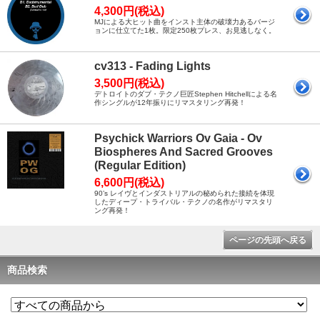
4,300円(税込)
MJによる大ヒット曲をインスト主体の破壊力あるバージ
ョンに仕立てた1枚。限定250枚プレス、お見逃しなく。
cv313 - Fading Lights
3,500円(税込)
デトロイトのダブ・テクノ巨匠Stephen Hitchellによる名
作シングルが12年振りにリマスタリング再発！
Psychick Warriors Ov Gaia - Ov
Biospheres And Sacred Grooves
(Regular Edition)
6,600円(税込)
90’s レイヴとインダストリアルの秘められた接続を体現
したディープ・トライバル・テクノの名作がリマスタリ
ング再発！
ページの先頭へ戻る
商品検索