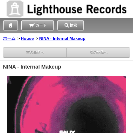
カート
検索
ホーム
＞
House
＞
NINA - Internal Makeup
前の商品へ
次の商品へ
NINA - Internal Makeup