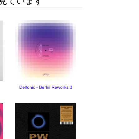
見ています
Delfonic - Berlin Reworks 3