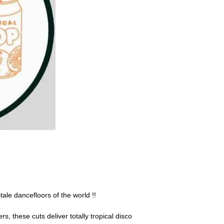
ale dancefloors of the world !!
s, these cuts deliver totally tropical disco