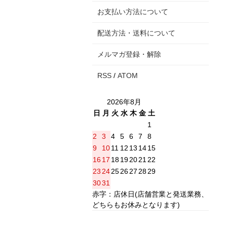
お支払い方法について
配送方法・送料について
メルマガ登録・解除
RSS
/
ATOM
2026年8月
日
月
火
水
木
金
土
1
2
3
4
5
6
7
8
9
10
11
12
13
14
15
16
17
18
19
20
21
22
23
24
25
26
27
28
29
30
31
赤字：店休日(店舗営業と発送業務、
どちらもお休みとなります)