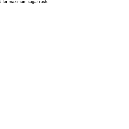
d for maximum sugar rush.