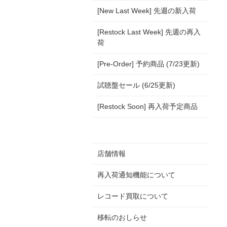
[New Last Week] 先週の新入荷
[Restock Last Week] 先週の再入
荷
[Pre-Order] 予約商品 (7/23更新)
試聴盤セール (6/25更新)
[Restock Soon] 再入荷予定商品
店舗情報
再入荷通知機能について
レコード買取について
移転のおしらせ