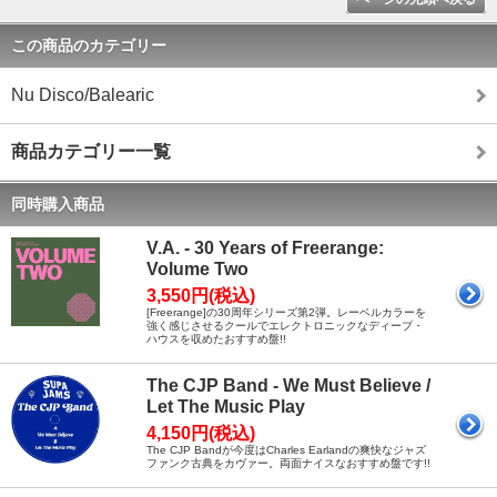
この商品のカテゴリー
Nu Disco/Balearic
商品カテゴリー一覧
同時購入商品
V.A. - 30 Years of Freerange:
Volume Two
3,550円(税込)
[Freerange]の30周年シリーズ第2弾。レーベルカラーを
強く感じさせるクールでエレクトロニックなディープ・
ハウスを収めたおすすめ盤!!
The CJP Band - We Must Believe /
Let The Music Play
4,150円(税込)
The CJP Bandが今度はCharles Earlandの爽快なジャズ
ファンク古典をカヴァー。両面ナイスなおすすめ盤です!!