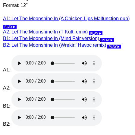
Format: 12"
A1: Let The Moonshine In (A Chicken Lips Malfunction dub)
A2: Let The Moonshine In (T Kutt remix)
B1: Let The Moonshine In (Mind Fair version)
B2: Let The Moonshine In (Wrekin' Havoc remix)
A1:
A2:
B1:
B2: