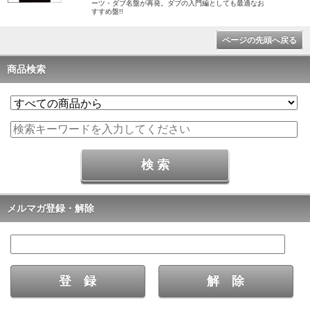
ーツ・ダブ名盤が再発。ダブの入門編としても最適なお
すすめ盤!!
ページの先頭へ戻る
商品検索
メルマガ登録・解除