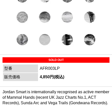
SOLD OUT
型番
AFR003LP
販売価格
4,850円(税込)
Jordan Smart is internationally recognised as active member
of Mammal Hands (recent UK Jazz Charts No.1, ACT
Records), Sunda Arc and Vega Trails (Gondwana Records).