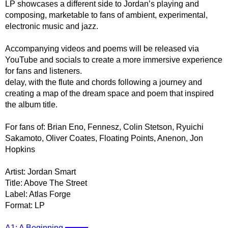
LP showcases a different side to Jordan’s playing and
composing, marketable to fans of ambient, experimental,
electronic music and jazz.
Accompanying videos and poems will be released via
YouTube and socials to create a more immersive experience
for fans and listeners.
delay, with the flute and chords following a journey and
creating a map of the dream space and poem that inspired
the album title.
For fans of: Brian Eno, Fennesz, Colin Stetson, Ryuichi
Sakamoto, Oliver Coates, Floating Points, Anenon, Jon
Hopkins
Artist: Jordan Smart
Title: Above The Street
Label: Atlas Forge
Format: LP
A1: A Beginning