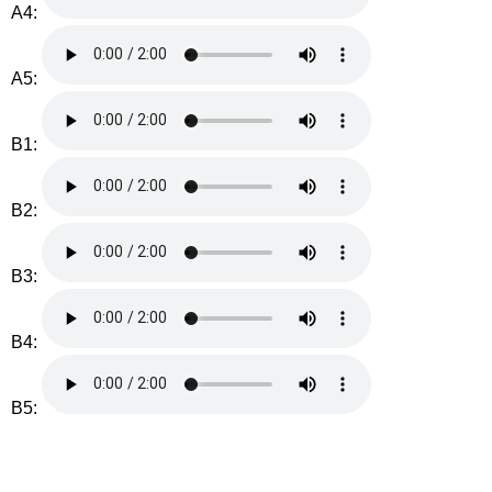
A4:
A5:
B1:
B2:
B3:
B4:
B5: