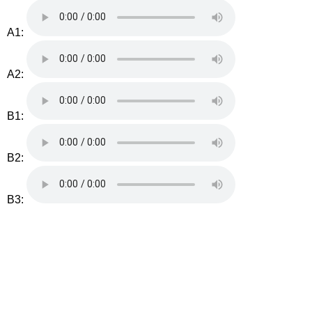
A1:
A2:
B1:
B2:
B3: