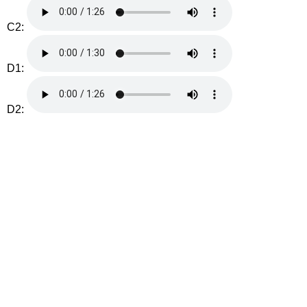
C2:
D1:
D2: