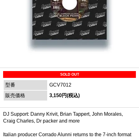
SOLD OUT
型番
GCV7012
販売価格
3,150円(税込)
DJ Support: Danny Krivit, Brian Tappert, John Morales,
Craig Charles, Dr packer and more
Italian producer Corrado Alunni returns to the 7-inch format