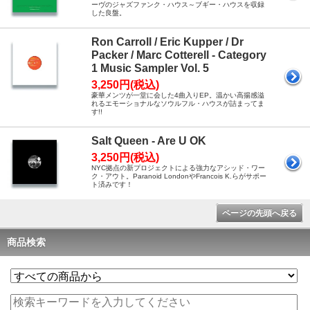
ーヴのジャズファンク・ハウス～ブギー・ハウスを収録
した良盤。
Ron Carroll / Eric Kupper / Dr
Packer / Marc Cotterell - Category
1 Music Sampler Vol. 5
3,250円(税込)
豪華メンツが一堂に会した4曲入りEP。温かい高揚感溢
れるエモーショナルなソウルフル・ハウスが詰まってま
す!!
Salt Queen - Are U OK
3,250円(税込)
NYC拠点の新プロジェクトによる強力なアシッド・ワー
ク・アウト。Paranoid LondonやFrancois K.らがサポー
ト済みです！
ページの先頭へ戻る
商品検索