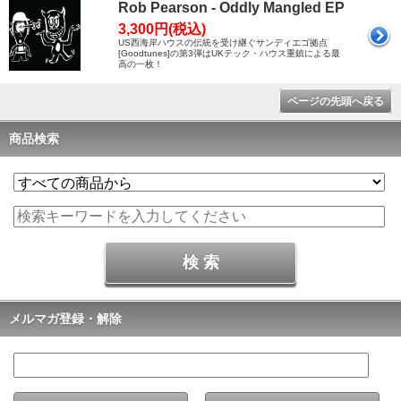
Rob Pearson - Oddly Mangled EP
3,300円(税込)
US西海岸ハウスの伝統を受け継ぐサンディエゴ拠点
[Goodtunes]の第3弾はUKテック・ハウス重鎮による最
高の一枚！
ページの先頭へ戻る
商品検索
メルマガ登録・解除