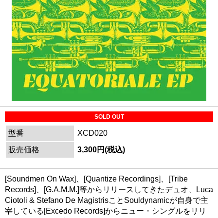
SOLD OUT
型番
XCD020
販売価格
3,300円(税込)
[Soundmen On Wax]、[Quantize Recordings]、[Tribe
Records]、[G.A.M.M.]等からリリースしてきたデュオ、Luca
Ciotoli & Stefano De MagistrisことSouldynamicが自身で主
宰している[Excedo Records]からニュー・シングルをリリ