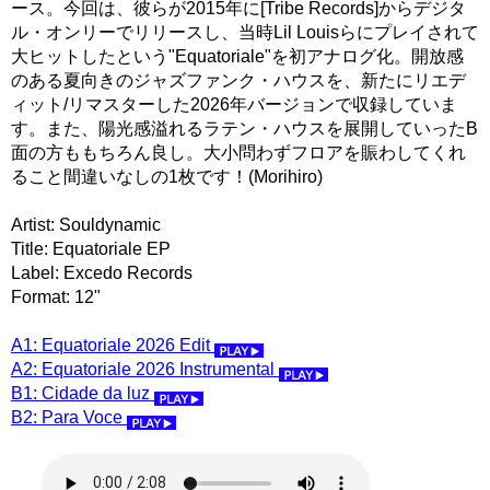
ース。今回は、彼らが2015年に[Tribe Records]からデジタ
ル・オンリーでリリースし、当時Lil Louisらにプレイされて
大ヒットしたという"Equatoriale"を初アナログ化。開放感
のある夏向きのジャズファンク・ハウスを、新たにリエデ
ィット/リマスターした2026年バージョンで収録していま
す。また、陽光感溢れるラテン・ハウスを展開していったB
面の方ももちろん良し。大小問わずフロアを賑わしてくれ
ること間違いなしの1枚です！(Morihiro)
Artist: Souldynamic
Title: Equatoriale EP
Label: Excedo Records
Format: 12"
A1: Equatoriale 2026 Edit
A2: Equatoriale 2026 Instrumental
B1: Cidade da luz
B2: Para Voce