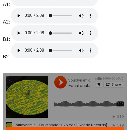
A1:
A2:
B1:
B2: