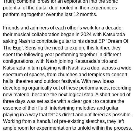
Truth) combine forces for an exploration into the sonic
potential of the guitar duo, rooted in their experiences
performing together over the last 12 months.
Friends and admirers of each other’s work for a decade,
their musical collaboration began in 2024 with Katsurada
asking Nash to contribute guitar to his debut EP ‘Dream Of
The Egg’. Sensing the need to explore this further, they
spent the following year performing together in different
configurations, with Nash joining Katsurada’s trio and
Katsurada in turn playing with Nash as a duo, across a wide
spectrum of spaces, from churches and temples to concert
halls, theatres and outdoor festivals. With new ideas
developing organically out of these performances, recording
new material became the next logical step. A short period of
three days was set aside with a clear goal: to capture the
essence of their fluid, intertwining melodies and guitar
playing in a way that felt as direct and unfiltered as possible.
Working from a handful of pre-existing sketches, they left
ample room for experimentation to unfold within the process.