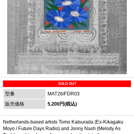
SOLD OUT
型番
MAT26/FDR03
販売価格
5,200円(税込)
Netherlands-based artists Tomo Katsurada (Ex-Kikagaku
Moyo / Future Days Radio) and Jonny Nash (Melody As