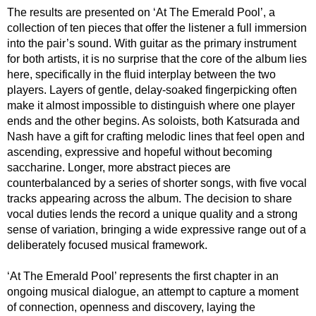
The results are presented on ‘At The Emerald Pool’, a
collection of ten pieces that offer the listener a full immersion
into the pair’s sound. With guitar as the primary instrument
for both artists, it is no surprise that the core of the album lies
here, specifically in the fluid interplay between the two
players. Layers of gentle, delay-soaked fingerpicking often
make it almost impossible to distinguish where one player
ends and the other begins. As soloists, both Katsurada and
Nash have a gift for crafting melodic lines that feel open and
ascending, expressive and hopeful without becoming
saccharine. Longer, more abstract pieces are
counterbalanced by a series of shorter songs, with five vocal
tracks appearing across the album. The decision to share
vocal duties lends the record a unique quality and a strong
sense of variation, bringing a wide expressive range out of a
deliberately focused musical framework.
‘At The Emerald Pool’ represents the first chapter in an
ongoing musical dialogue, an attempt to capture a moment
of connection, openness and discovery, laying the