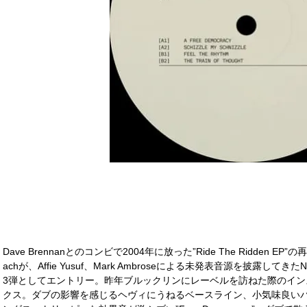
Dave Brennanとのコンビで2004年に放った”Ride The Ridden E
achが、Affie Yusuf、Mark Ambroseによる未発表音源を披露してきたNY
3弾としてエントリー。昨年ブルックリンにレーベルを訪ねた際のイン
クス。ダブの影響を感じるヘヴィにうねるベースライン、小気味良い