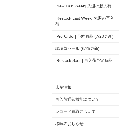
[New Last Week] 先週の新入荷
[Restock Last Week] 先週の再入
荷
[Pre-Order] 予約商品 (7/23更新)
試聴盤セール (6/25更新)
[Restock Soon] 再入荷予定商品
店舗情報
再入荷通知機能について
レコード買取について
移転のおしらせ