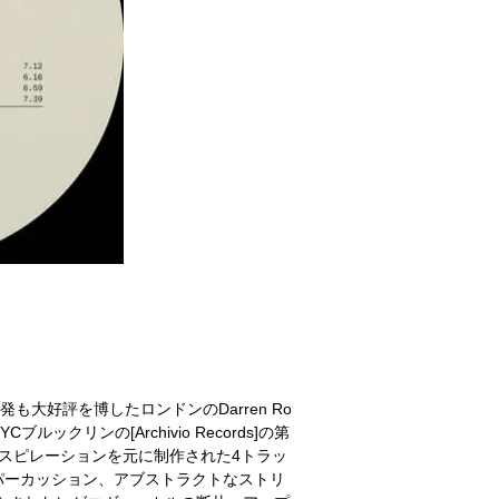
P”の再発も大好評を博したロンドンのDarren Ro
Cブルックリンの[Archivio Records]の第
スピレーションを元に制作された4トラッ
パーカッション、アブストラクトなストリ