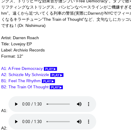
ングス、トリッピーな効果音が激シブい”Free Democracy”。ダ
リフティングなストリングス、パンピンなベースラインがご機嫌すぎるピークタ
hm”。遠くから近づいてくる列車の警笛(実際にDarrenがNYCでフ
くなるキラーチューン”The Train of Thought”など、文句なし
ですね！(Dr. Nishimura)
Artist: Darren Roach
Title: Lovejoy EP
Label: Archivio Records
Format: 12"
A1: A Free Democracy
A2: Schizzle My Schnizzle
B1: Feel The Rhythm
B2: The Train Of Thought
A1:
A2: