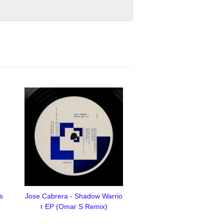
s
Jose Cabrera - Shadow Warrio
r EP (Omar S Remix)