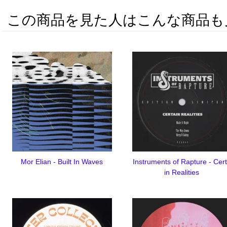
この商品を見た人はこんな商品も
Mor Elian - Built In Waves
Instruments of Rapture - Cer
in Realities