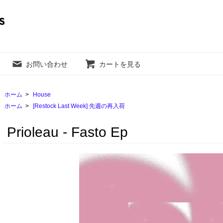
お問い合わせ
カートを見る
ホーム
>
House
ホーム
>
[Restock Last Week] 先週の再入荷
Prioleau - Fasto Ep