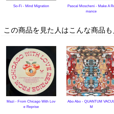
So-Fi - Mind Migration
Pascal Moscheni - Make A R
mance
この商品を見た人はこんな商品も
Mazi - From Chicago With Lov
Abo Abo - QUANTUM VACU
e Reprise
M