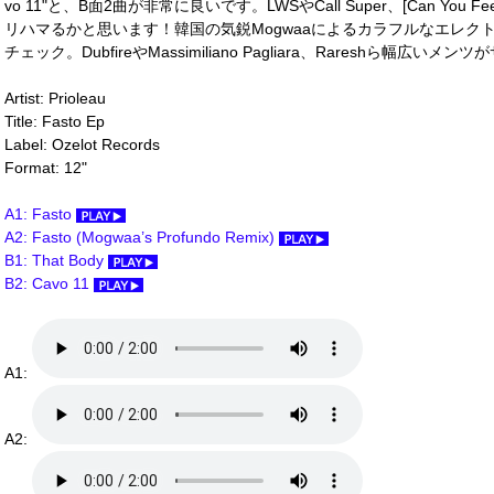
vo 11"と、B面2曲が非常に良いです。LWSやCall Super、[Can You 
リハマるかと思います！韓国の気鋭Mogwaaによるカラフルなエレク
チェック。DubfireやMassimiliano Pagliara、Rareshら幅広い
Artist: Prioleau
Title: Fasto Ep
Label: Ozelot Records
Format: 12"
A1: Fasto
A2: Fasto (Mogwaa’s Profundo Remix)
B1: That Body
B2: Cavo 11
A1:
A2: