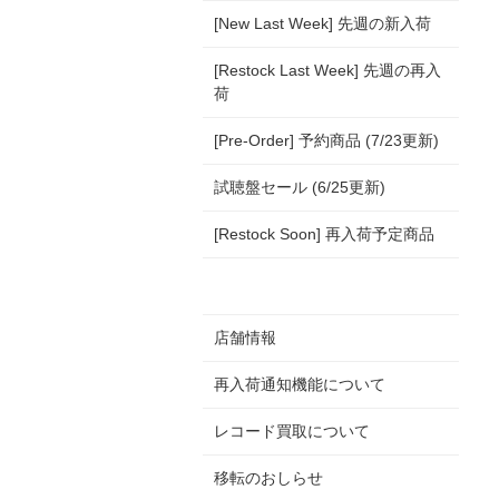
[New Last Week] 先週の新入荷
[Restock Last Week] 先週の再入
荷
[Pre-Order] 予約商品 (7/23更新)
試聴盤セール (6/25更新)
[Restock Soon] 再入荷予定商品
店舗情報
再入荷通知機能について
レコード買取について
移転のおしらせ