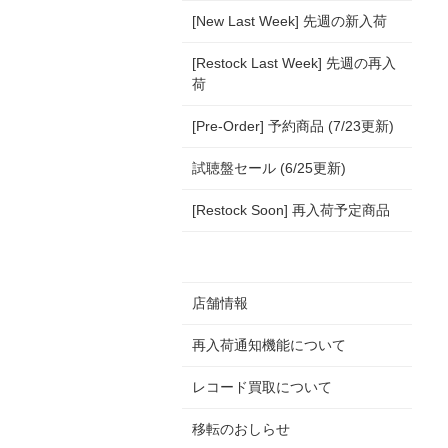
[New Last Week] 先週の新入荷
[Restock Last Week] 先週の再入
荷
[Pre-Order] 予約商品 (7/23更新)
試聴盤セール (6/25更新)
[Restock Soon] 再入荷予定商品
店舗情報
再入荷通知機能について
レコード買取について
移転のおしらせ