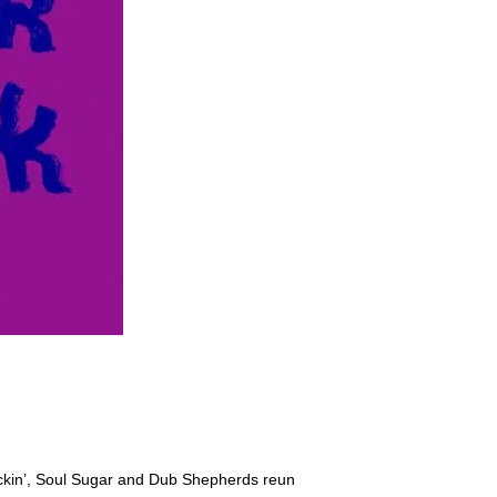
Rockin’, Soul Sugar and Dub Shepherds reun