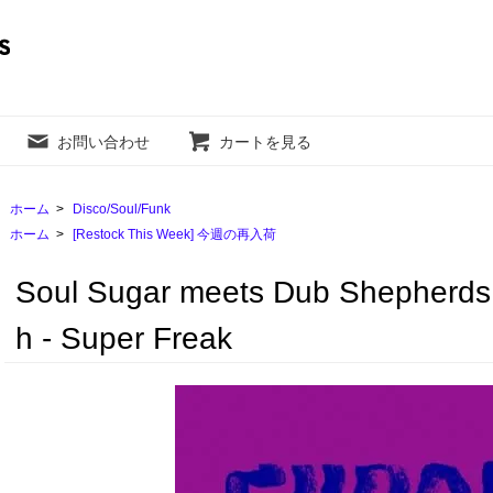
お問い合わせ
カートを見る
ホーム
>
Disco/Soul/Funk
ホーム
>
[Restock This Week] 今週の再入荷
Soul Sugar meets Dub Shepherds f
h - Super Freak