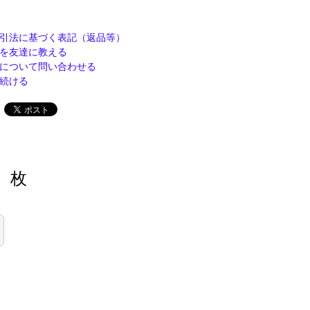
引法に基づく表記（返品等）
を友達に教える
について問い合わせる
続ける
枚