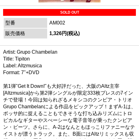
SOLD OUT
型番
AM002
販売価格
1,326円(税込)
Artist: Grupo Chambelan
Title: Tipiton
Label: Altzmusica
Format: 7"+DVD
第1弾"Get It Down!"も大好評だった、大阪のAltz主宰
[Altzmusica]から第2弾シングルが限定333枚プレスの7イン
チで登場！今回は知られざるメキシコのクンビア・トリオ
Grupo Chambelanによる作品をピックアップ！まずA-1は、
ボッサ的に捉えることもできそうな打ち込みリズムにトロ
ピカルなギターやスぺーシーな電子音等が乗ったクンビア
ン・ビーツ。さらに、A-2はなんともほっこりファニーなテ
イストが漂うトラック。また、B面にはAltzリミックスも収