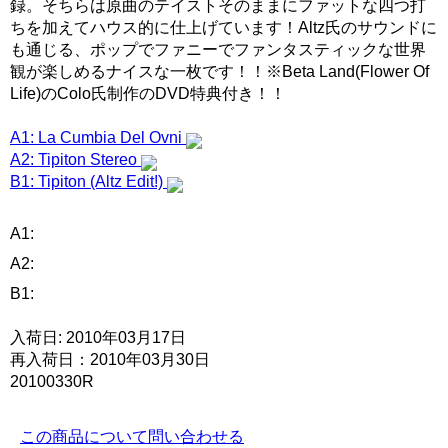
録。そちらは原曲のテイストそのままにファットな四つ打
ちを加えてハウス的に仕上げています！Altz氏のサウンドに
も通じる、ポップでファニーでファンタスティックな世界
観が楽しめるナイスな一枚です！！※Beta Land(Flower Of
Life)のColo氏制作のDVD特典付き！！
A1: La Cumbia Del Ovni
A2: Tipiton Stereo
B1: Tipiton (Altz Edit!)
A1:
A2:
B1:
入荷日: 2010年03月17日
再入荷日：2010年03月30日
20100330R
この商品について問い合わせる