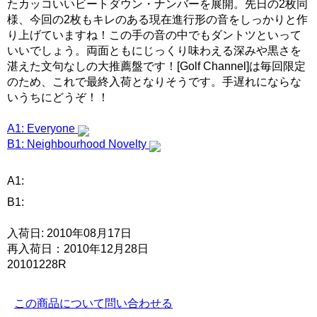
たカッコいいビートダウン・ナンバーを展開。先日の2枚同
様、今回の2枚もキレのある現在進行形の音をしっかりと作
り上げていますね！この手の音の中でもダントツといって
いいでしょう。両面ともにじっくり味わえる深みや黒さを
湛えた文句なしの大推薦盤です！[Golf Channel]は毎回限定
のため、これで最終入荷となりそうです。手遅れにならな
いうちにどうぞ！！
A1: Everyone
B1: Neighbourhood Novelty
A1:
B1:
入荷日: 2010年08月17日
再入荷日：2010年12月28日
20101228R
この商品について問い合わせる