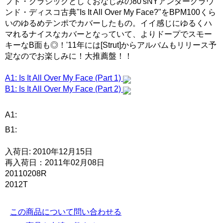
フト・クラシックとしておなじみの80'sNYアンダーグラウ
ンド・ディスコ古典"Is It All Over My Face?"をBPM100くら
いのゆるめテンポでカバーしたもの。イイ感じにゆるくハ
マれるナイスなカバーとなっていて、よりドープでスモー
キーなB面も◎！'11年には[Strut]からアルバムもリリース予
定なのでお楽しみに！大推薦盤！！
A1: Is It All Over My Face (Part 1)
B1: Is It All Over My Face (Part 2)
A1:
B1:
入荷日: 2010年12月15日
再入荷日：2011年02月08日
20110208R
2012T
この商品について問い合わせる