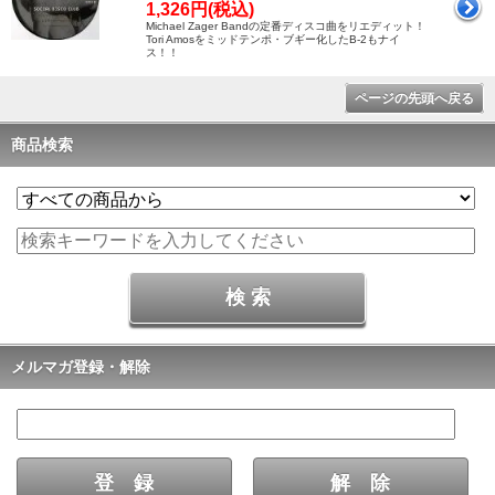
1,326円(税込)
Michael Zager Bandの定番ディスコ曲をリエディット！
Tori Amosをミッドテンポ・ブギー化したB-2もナイ
ス！！
ページの先頭へ戻る
商品検索
メルマガ登録・解除