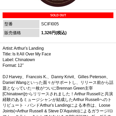
SOLD OUT
型番
SCIFI005
販売価格
1,326円(税込)
Artist: Arthur's Landing
Title: Is It All Over My Face
Label: Chinatown
Format: 12"
DJ Harvey、Francois K.、Danny Krivit、Gilles Peterson、
Daniel Wangといった面々がサポートし、リリース前から話
題となっていた一枚がついにBrennan Green主宰
[Chinatown]からリリースされました！Arthur Russellと共演
経験のあるミュージシャンが結成したArthur Russellへのト
リビュート・バンドArthur's Landingによる本作は、Loose
Joints(=Arthur Russell & Steve D'Aquisto)によるガラージ/ロ