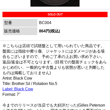
SOLD OUT
型番
BC004
販売価格
864円(税込)
※こちらは店頭で試聴盤として用いられていた商品です。
盤面には指紋や擦り傷、ジャケットにはダメージがある場
合もございますので、予めご了承の上お買い求め下さい。
返品/返金は不可となります。(目視での盤面チェックをあら
かじめ行い、一般的な中古盤よりも状態が悪いと判断した
ものは掲載しておりません)
Artist: Black Cow
Title: Brother Sil / Rotation No.5
Label: Black Cow
Format: 7"
今までのリリースが当店でも大好評だった(Gilles Peterson