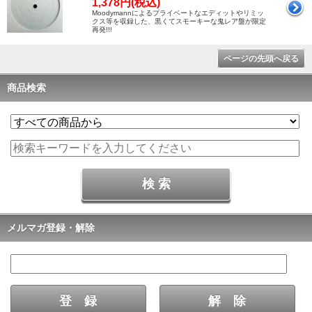
1,378円(税込)
Moodymannによるプライベートなエディットやリミッ
クス等を収録した、黒くてスモーキーな鬼レア盤が限定
再発!!!
ページの先頭へ戻る
商品検索
メルマガ登録・解除