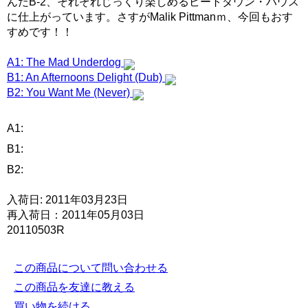
んだB-2、それぞれじっくり楽しめるビートダウン・ハウス
に仕上がっています。さすがMalik Pittmanｍ、今回もおす
すめです！！
A1: The Mad Underdog
B1: An Afternoons Delight (Dub)
B2: You Want Me (Never)
A1:
B1:
B2:
入荷日: 2011年03月23日
再入荷日：2011年05月03日
20110503R
この商品について問い合わせる
この商品を友達に教える
買い物を続ける