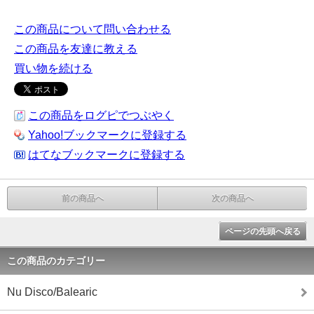
この商品について問い合わせる
この商品を友達に教える
買い物を続ける
この商品をログピでつぶやく
Yahoo!ブックマークに登録する
はてなブックマークに登録する
前の商品へ
次の商品へ
ページの先頭へ戻る
この商品のカテゴリー
Nu Disco/Balearic