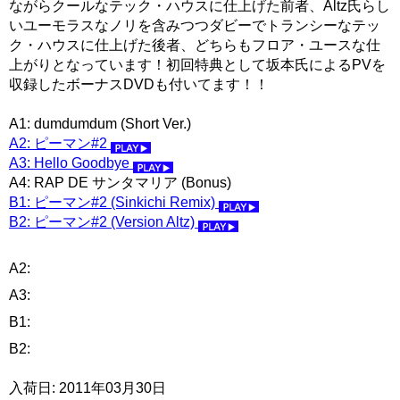
ながらクールなテック・ハウスに仕上げた前者、Altz氏らし
いユーモラスなノリを含みつつダビーでトランシーなテッ
ク・ハウスに仕上げた後者、どちらもフロア・ユースな仕
上がりとなっています！初回特典として坂本氏によるPVを
収録したボーナスDVDも付いてます！！
A1: dumdumdum (Short Ver.)
A2: ピーマン#2
A3: Hello Goodbye
A4: RAP DE サンタマリア (Bonus)
B1: ピーマン#2 (Sinkichi Remix)
B2: ピーマン#2 (Version Altz)
A2:
A3:
B1:
B2:
入荷日: 2011年03月30日