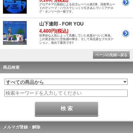
クロアチアの新鋭による自主レーベル第2弾。深夜帯ムー
ドのディープ・ハウスでじっくり引き込んでいくアナロ
グ・オンリーの一枚です。
山下達郎 - FOR YOU
4,400円(税込)
世界的な人気によって高騰していた名盤がついに再発。
この突き抜けた空気感や輝き、そして高品質なプロダク
ション、改めて最高です!!
ページの先頭へ戻る
商品検索
メルマガ登録・解除