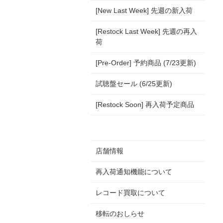
[New Last Week] 先週の新入荷
[Restock Last Week] 先週の再入
荷
[Pre-Order] 予約商品 (7/23更新)
試聴盤セール (6/25更新)
[Restock Soon] 再入荷予定商品
店舗情報
再入荷通知機能について
レコード買取について
移転のおしらせ