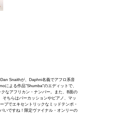
n Snaithが、Daphni名義でアフロ系音
moによる作品"Shumba"のエディットで、
ックなアフリカン・ナンバー。また、B面の
ト。そちらはパーカッションやピアノ、マッ
じるドープでエキセントリックなミッドテンポ・
ヤバいですね！限定ヴァイナル・オンリーの