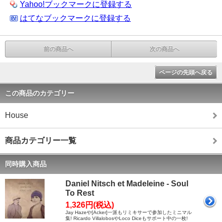
Yahoo!ブックマークに登録する
はてなブックマークに登録する
前の商品へ
次の商品へ
ページの先頭へ戻る
この商品のカテゴリー
House
商品カテゴリー一覧
同時購入商品
Daniel Nitsch et Madeleine - Soul
To Rest
1,326円(税込)
Jay Hazeや[Acker]一派もリミキサーで参加したミニマル
集! Ricardo VillalobosやLoco Diceもサポート中の一枚!