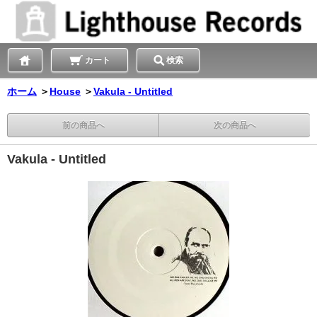
カート
検索
ホーム
＞
House
＞
Vakula - Untitled
前の商品へ
次の商品へ
Vakula - Untitled