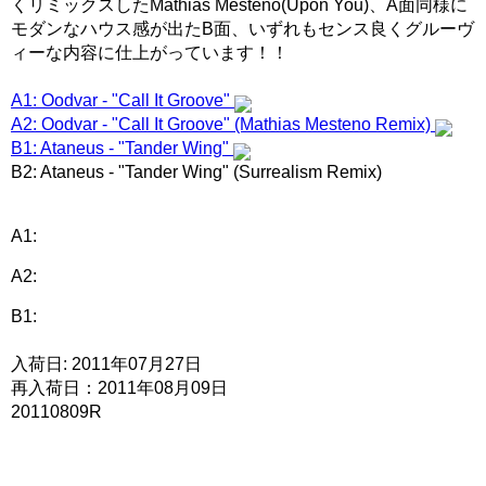
くリミックスしたMathias Mesteno(Upon You)、A面同様に
モダンなハウス感が出たB面、いずれもセンス良くグルーヴ
ィーな内容に仕上がっています！！
A1: Oodvar - "Call It Groove"
A2: Oodvar - "Call It Groove" (Mathias Mesteno Remix)
B1: Ataneus - "Tander Wing"
B2: Ataneus - "Tander Wing" (Surrealism Remix)
A1:
A2:
B1:
入荷日: 2011年07月27日
再入荷日：2011年08月09日
20110809R