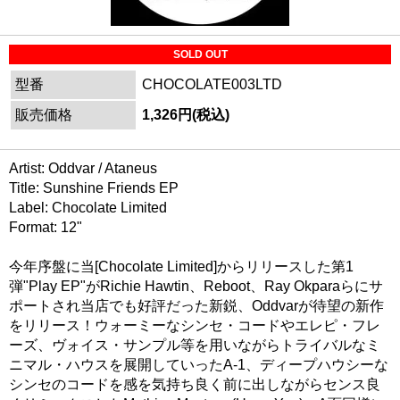
SOLD OUT
型番
CHOCOLATE003LTD
販売価格
1,326円(税込)
Artist: Oddvar / Ataneus
Title: Sunshine Friends EP
Label: Chocolate Limited
Format: 12"
今年序盤に当[Chocolate Limited]からリリースした第1
弾"Play EP"がRichie Hawtin、Reboot、Ray Okparaらにサ
ポートされ当店でも好評だった新鋭、Oddvarが待望の新作
をリリース！ウォーミーなシンセ・コードやエレピ・フレ
ーズ、ヴォイス・サンプル等を用いながらトライバルなミ
ニマル・ハウスを展開していったA-1、ディープハウシーな
シンセのコードを感を気持ち良く前に出しながらセンス良