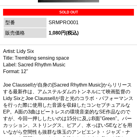
SOLD OUT
型番
SRMPRO001
販売価格
1,080円(税込)
Artist: Lidy Six
Title: Trembling sensing space
Label: Sacred Rhythm Music
Format: 12"
Joe Claussellが自身の[Sacred Rhythm Music]からリリース
する最新作は、アムステルダムのトンネルにて映画監督の
Lidy SixとJoe Claussellが音と光のコラボ・パフォーマンス
を行った際に使用した音源を収録したコンセプチュアルな
EP。A面の3曲はビートレスの環境音楽的なSE作品なので
すが、今回一押ししたいのは15分に及ぶB面"Green"。パー
カッション、ストリングス、ピアノ、水っぽいSEなどを用
いながら空間性も抜群な珠玉のアンビエント・ジャズ・ナ