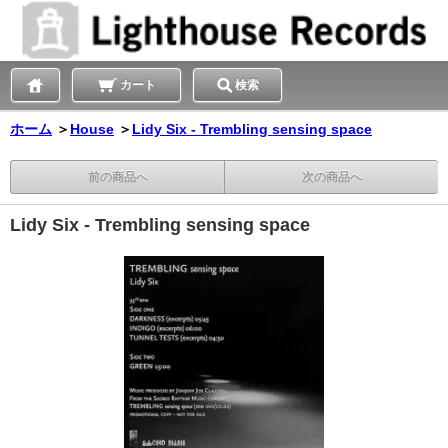
カート
検索
ホーム
＞
House
＞
Lidy Six - Trembling sensing space
前の商品へ
次の商品へ
Lidy Six - Trembling sensing space