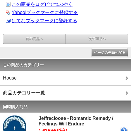
この商品をログピでつぶやく
Yahoo!ブックマークに登録する
はてなブックマークに登録する
前の商品へ
次の商品へ
ページの先頭へ戻る
この商品のカテゴリー
House
商品カテゴリー一覧
同時購入商品
Jeffrecloose - Romantic Remedy /
Feelings Will Endure
1,635円(税込)