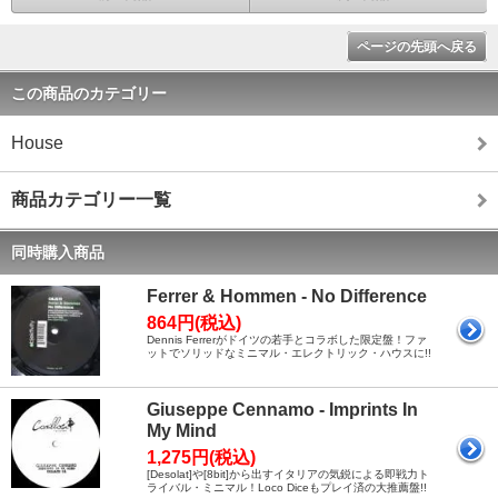
ページの先頭へ戻る
この商品のカテゴリー
House
商品カテゴリー一覧
同時購入商品
Ferrer & Hommen - No Difference
864円(税込)
Dennis Ferrerがドイツの若手とコラボした限定盤！ファ
ットでソリッドなミニマル・エレクトリック・ハウスに!!
Giuseppe Cennamo - Imprints In
My Mind
1,275円(税込)
[Desolat]や[8bit]から出すイタリアの気鋭による即戦力ト
ライバル・ミニマル！Loco Diceもプレイ済の大推薦盤!!