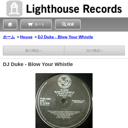
カート
検索
ホーム
＞
House
＞
DJ Duke - Blow Your Whistle
前の商品へ
次の商品へ
DJ Duke - Blow Your Whistle