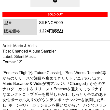
SOLD OUT
型番
SILENCE009
販売価格
1,224円(税込)
Artist: Mario & Vidis
Title: Changed Album Sampler
Label: Silent Music
Format: 12"
[Endless Flight]や[Future Classic]、[Best Works Records]等
からのリリースで注目を集めてきたリトアニアのデュオ、
Mario Basanov & Vidisが初アルバム『Changed』からのア
ナログ・カットをリリース！Ernestoを迎えてミッドナイト
なエレクトロ・ブギーを展開したA-1、しっとり色気のある
女性ボーカル入りのダウンテンポ・ナンバーを展開したB-
1、ホーンやパーカッションを用いながらアーバンでメラン