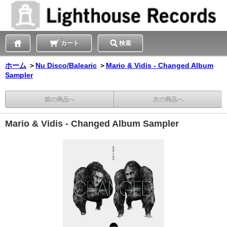
カート
検索
ホーム
＞
Nu Disco/Balearic
＞
Mario & Vidis - Changed Album
Sampler
前の商品へ
次の商品へ
Mario & Vidis - Changed Album Sampler