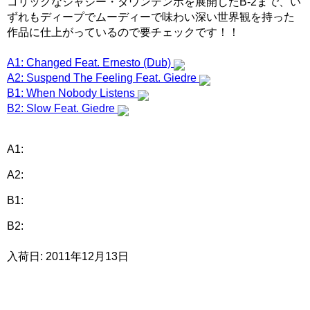
コリックなジャジー・ダウンテンポを展開したB-2まで、い
ずれもディープでムーディーで味わい深い世界観を持った
作品に仕上がっているので要チェックです！！
A1: Changed Feat. Ernesto (Dub)
A2: Suspend The Feeling Feat. Giedre
B1: When Nobody Listens
B2: Slow Feat. Giedre
A1:
A2:
B1:
B2:
入荷日: 2011年12月13日