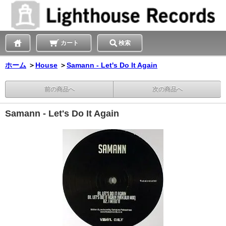
カート
検索
ホーム
＞
House
＞
Samann - Let's Do It Again
前の商品へ
次の商品へ
Samann - Let's Do It Again