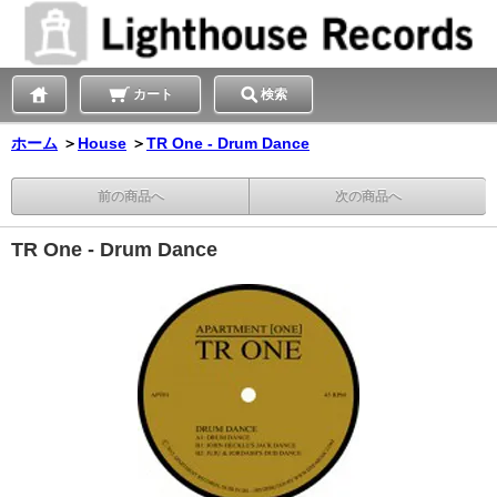
カート
検索
ホーム
＞
House
＞
TR One - Drum Dance
前の商品へ
次の商品へ
TR One - Drum Dance