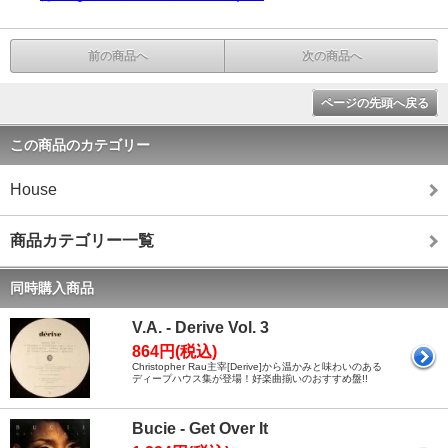
前の商品へ
次の商品へ
ページの先頭へ戻る
この商品のカテゴリー
House
商品カテゴリー一覧
同時購入商品
V.A. - Derive Vol. 3
864円(税込)
Christopher Rau主宰[Derive]から温かみと味わいのある
ディープハウス集が登場！好楽曲揃いのおすすめ盤!!
Bucie - Get Over It