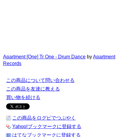
Apartment [One] Tr One - Drum Dance
by
Apartment
Records
この商品について問い合わせる
この商品を友達に教える
買い物を続ける
この商品をログピでつぶやく
Yahoo!ブックマークに登録する
はてなブックマークに登録する