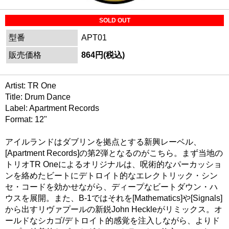
SOLD OUT
型番
APT01
販売価格
864円(税込)
Artist: TR One
Title: Drum Dance
Label: Apartment Records
Format: 12"
アイルランドはダブリンを拠点とする新興レーベル、
[Apartment Records]の第2弾となるのがこちら。まず当地の
トリオTR Oneによるオリジナルは、呪術的なパーカッショ
ンを絡めたビートにデトロイト的なエレクトリック・シン
セ・コードを効かせながら、ディープなビートダウン・ハ
ウスを展開。また、B-1ではそれを[Mathematics]や[Signals]
から出すリヴァプールの新鋭John Heckleがリミックス。オ
ールドなシカゴ/デトロイト的感覚を注入しながら、よりド