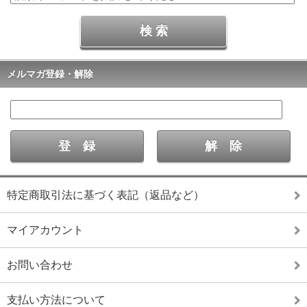
メルマガ登録・解除
特定商取引法に基づく表記（返品など）
マイアカウント
お問い合わせ
支払い方法について