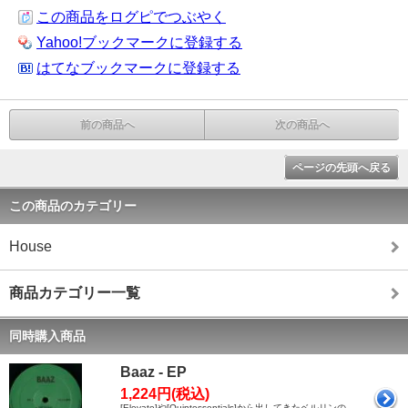
この商品をログピでつぶやく
Yahoo!ブックマークに登録する
はてなブックマークに登録する
前の商品へ
次の商品へ
ページの先頭へ戻る
この商品のカテゴリー
House
商品カテゴリー一覧
同時購入商品
Baaz - EP
1,224円(税込)
[Elevate]や[Quintessentials]から出してきたベルリンの