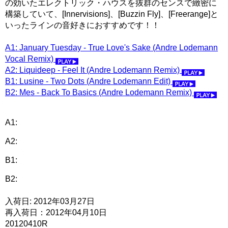
の効いたエレクトリック・ハウスを抜群のセンスで緻密に
構築していて、[Innervisions]、[Buzzin Fly]、[Freerange]と
いったラインの音好きにおすすめです！！
A1: January Tuesday - True Love's Sake (Andre Lodemann
Vocal Remix)
A2: Liquideep - Feel It (Andre Lodemann Remix)
B1: Lusine - Two Dots (Andre Lodemann Edit)
B2: Mes - Back To Basics (Andre Lodemann Remix)
A1:
A2:
B1:
B2:
入荷日: 2012年03月27日
再入荷日：2012年04月10日
20120410R