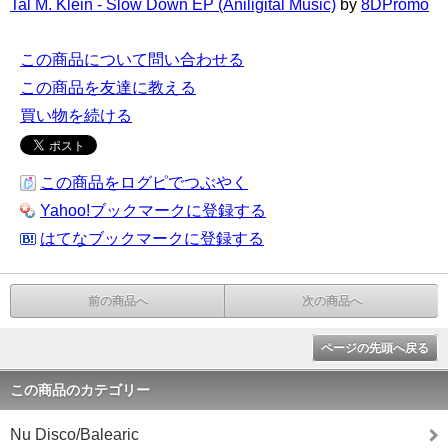
Tal M. Klein - Slow Down EP (Aniligital Music)
by
8DPromo
この商品について問い合わせる
この商品を友達に教える
買い物を続ける
この商品をログピでつぶやく
Yahoo!ブックマークに登録する
はてなブックマークに登録する
前の商品へ
次の商品へ
ページの先頭へ戻る
この商品のカテゴリー
Nu Disco/Balearic