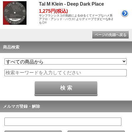
Tal M Klein - Deep Dark Place
1,275円(税込)
サンフランシスコの気鋭によるゆるくてドープなハメ系
アフロ・アシッド・ハウス! よりディープでダビーなB-2
も◎!!
ページの先頭へ戻る
商品検索
メルマガ登録・解除