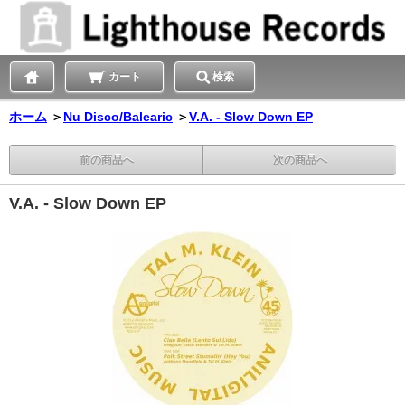
カート
検索
ホーム
＞
Nu Disco/Balearic
＞
V.A. - Slow Down EP
前の商品へ
次の商品へ
V.A. - Slow Down EP