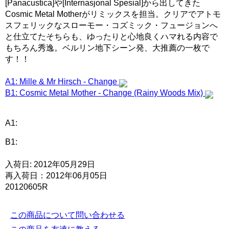
[Panacustica]や[Internasjonal Spesial]から出してきた
Cosmic Metal Motherがリミックスを担当。クリアでアトモ
スフェリックなスローモー・コズミック・フュージョンへ
と仕立てたそちらも、ゆったりと心地良くハマれる内容で
もちろん秀逸。ベルリン地下シーン発、大推薦の一枚で
す！！
A1: Mille & Mr Hirsch - Change
B1: Cosmic Metal Mother - Change (Rainy Woods Mix)
A1:
B1:
入荷日: 2012年05月29日
再入荷日：2012年06月05日
20120605R
この商品について問い合わせる