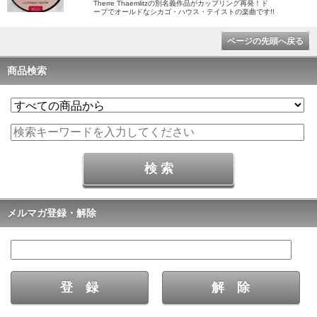
Therre Thaemlitzの別名義作品がカップリング再発！ド
ープでオールドなシカゴ・ハウス・テイストの楽曲です!!
ページの先頭へ戻る
商品検索
メルマガ登録・解除