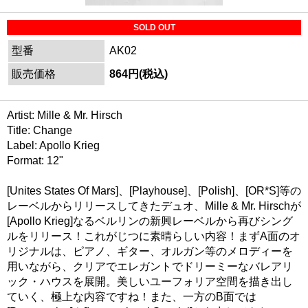
SOLD OUT
型番
AK02
販売価格
864円(税込)
Artist: Mille & Mr. Hirsch
Title: Change
Label: Apollo Krieg
Format: 12"
[Unites States Of Mars]、[Playhouse]、[Polish]、[OR*S]等の
レーベルからリリースしてきたデュオ、Mille & Mr. Hirschが
[Apollo Krieg]なるベルリンの新興レーベルから再びシング
ルをリリース！これがじつに素晴らしい内容！まずA面のオ
リジナルは、ピアノ、ギター、オルガン等のメロディーを
用いながら、クリアでエレガントでドリーミーなバレアリ
ック・ハウスを展開。美しいユーフォリア空間を描き出し
ていく、極上な内容ですね！また、一方のB面では