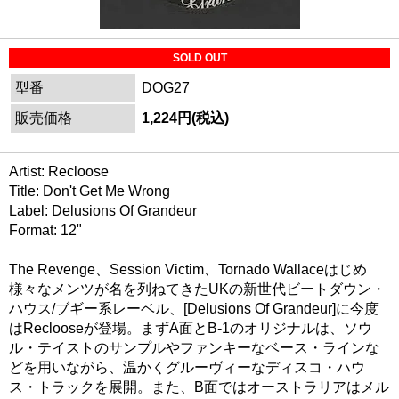
SOLD OUT
型番
DOG27
販売価格
1,224円(税込)
Artist: Recloose
Title: Don't Get Me Wrong
Label: Delusions Of Grandeur
Format: 12"
The Revenge、Session Victim、Tornado Wallaceはじめ
様々なメンツが名を列ねてきたUKの新世代ビートダウン・
ハウス/ブギー系レーベル、[Delusions Of Grandeur]に今度
はReclooseが登場。まずA面とB-1のオリジナルは、ソウ
ル・テイストのサンプルやファンキーなベース・ラインな
どを用いながら、温かくグルーヴィーなディスコ・ハウ
ス・トラックを展開。また、B面ではオーストラリアはメル