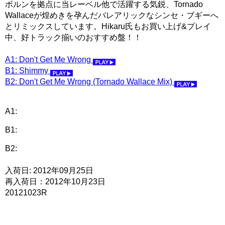
ボルンを拠点に当レーベル他で活躍する気鋭、Tornado
Wallaceが煌めきを孕んだバレアリックなシンセ・ブギーへ
とリミックスしています。Hikaru氏もお買い上げ&プレイ
中、好トラック揃いのおすすめ盤！！
A1: Don't Get Me Wrong
B1: Shimmy
B2: Don't Get Me Wrong (Tornado Wallace Mix)
A1:
B1:
B2:
入荷日: 2012年09月25日
再入荷日：2012年10月23日
20121023R