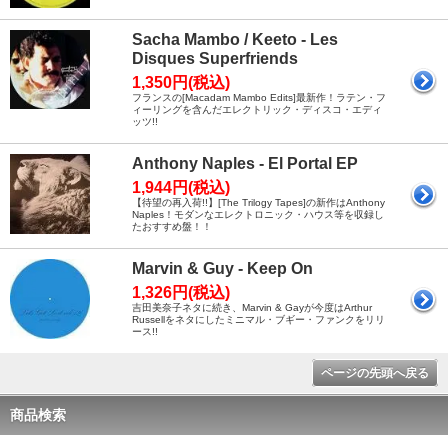
Sacha Mambo / Keeto - Les
Disques Superfriends
1,350円(税込)
フランスの[Macadam Mambo Edits]最新作！ラテン・フ
ィーリングを含んだエレクトリック・ディスコ・エディ
ッツ!!
Anthony Naples - El Portal EP
1,944円(税込)
【待望の再入荷!!】[The Trilogy Tapes]の新作はAnthony
Naples！モダンなエレクトロニック・ハウス等を収録し
たおすすめ盤！！
Marvin & Guy - Keep On
1,326円(税込)
吉田美奈子ネタに続き、Marvin & Gayが今度はArthur
Russellをネタにしたミニマル・ブギー・ファンクをリリ
ース!!
ページの先頭へ戻る
商品検索