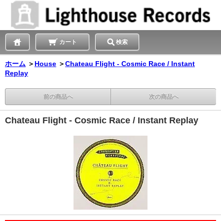
カート
検索
ホーム
＞
House
＞
Chateau Flight - Cosmic Race / Instant
Replay
前の商品へ
次の商品へ
Chateau Flight - Cosmic Race / Instant Replay