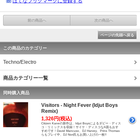
はてなブックマークに登録する
前の商品へ
次の商品へ
ページの先頭へ戻る
この商品のカテゴリー
Techno/Electro
商品カテゴリー一覧
同時購入商品
Visitors - Night Fever (Idjut Boys
Remix)
1,326円(税込)
Citizen Kaneの新作は、Idjut Boysによるダビー・ディス
コ・リミックスを収録！サイケ・ディスコなA面もおす
すめです！David Mancuso、DJ Harvey、Prins Thomas
らもプレイ中、DJ Nori氏もお買い上げの一枚!!