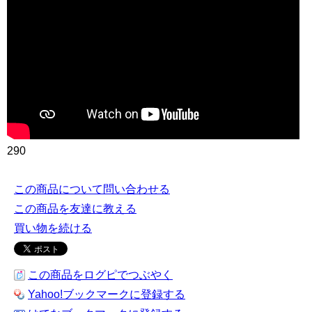
290
この商品について問い合わせる
この商品を友達に教える
買い物を続ける
この商品をログピでつぶやく
Yahoo!ブックマークに登録する