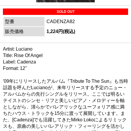
SOLD OUT
型番
CADENZA82
販売価格
1,224円(税込)
Artist: Luciano
Title: Rise Of Angel
Label: Cadenza
Format: 12"
'09年にリリースしたアルバム『Tribute To The Sun』も当時
話題を呼んだLucianoが、来年リリースする予定のニュー・
アルバムからの先行シングルをリリース。ここでは明るい
テイストのシンセ・リフと美しいピアノ・メロディーを軸
としながら、清らかでバレアリックなユーフォリア感に満
ちたハウス・トラックを15分に渡って展開しています。ま
た、[Cadenza]でも活躍してきたMirko Lokoによるリミック
スも、原曲の美しいバレアリック・フィーリングを活かし