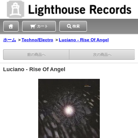
カート
検索
ホーム
＞
Techno/Electro
＞
Luciano - Rise Of Angel
前の商品へ
次の商品へ
Luciano - Rise Of Angel