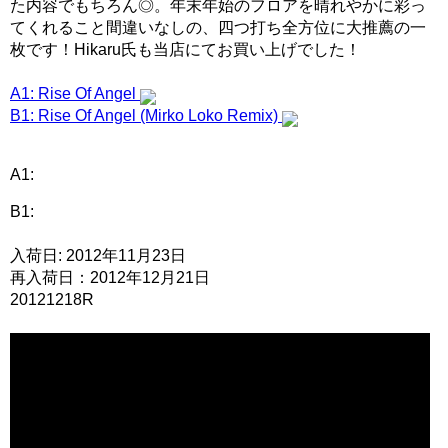
た内容でもちろん◎。年末年始のフロアを晴れやかに彩っ
てくれること間違いなしの、四つ打ち全方位に大推薦の一
枚です！Hikaru氏も当店にてお買い上げでした！
A1: Rise Of Angel
B1: Rise Of Angel (Mirko Loko Remix)
A1:
B1:
入荷日: 2012年11月23日
再入荷日：2012年12月21日
20121218R