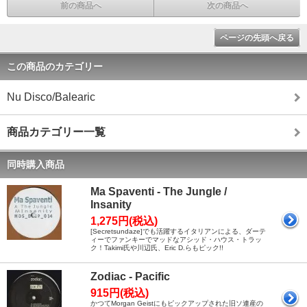
前の商品へ
次の商品へ
ページの先頭へ戻る
この商品のカテゴリー
Nu Disco/Balearic
商品カテゴリー一覧
同時購入商品
Ma Spaventi - The Jungle /
Insanity
1,275円(税込)
[Secretsundaze]でも活躍するイタリアンによる、ダーテ
ィーでファンキーでマッドなアシッド・ハウス・トラッ
ク！Takimi氏や川辺氏、Eric D.らもピック!!
Zodiac - Pacific
915円(税込)
かつてMorgan Geistにもピックアップされた旧ソ連産の