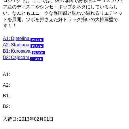
ロジェクト)。ここでは、彼の母国である旧ユーゴスラヴィ
ア産のディスコやシンセ・ポップをネタにしているらし
い、なんともユニークな異国感と味わい溢れるリエディッ
トを展開。ツボを押さえた好トラック揃いの大推薦盤で
す！！
A1: Djetelina
A2: Sladjana
B1: Kurosava
B2: Osjecam
A1:
A2:
B1:
B2:
入荷日: 2013年02月01日