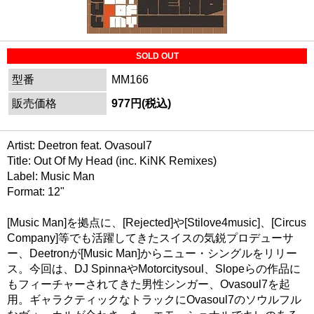
SOLD OUT
型番
MM166
販売価格
977円(税込)
Artist: Deetron feat. Ovasoul7
Title: Out Of My Head (inc. KiNK Remixes)
Label: Music Man
Format: 12"
[Music Man]を拠点に、[Rejected]や[Stilove4music]、[Circus
Company]等でも活躍してきたスイスの気鋭プロデューサ
ー、Deetronが[Music Man]からニュー・シングルをリリー
ス。今回は、DJ SpinnaやMotorcitysoul、Slopeらの作品に
もフィーチャーされてきた男性シンガー、Ovasoul7を起
用。ギャラクティックなトラックにOvasoul7のソウルフル