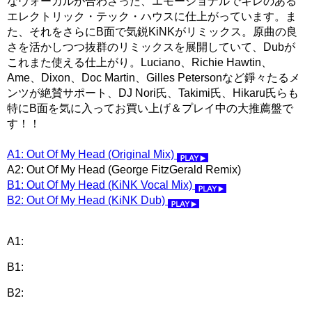
なヴォーカルが合わさった、エモーショナルでキレのある
エレクトリック・テック・ハウスに仕上がっています。ま
た、それをさらにB面で気鋭KiNKがリミックス。原曲の良
さを活かしつつ抜群のリミックスを展開していて、Dubが
これまた使える仕上がり。Luciano、Richie Hawtin、
Ame、Dixon、Doc Martin、Gilles Petersonなど錚々たるメ
ンツが絶賛サポート、DJ Nori氏、Takimi氏、Hikaru氏らも
特にB面を気に入ってお買い上げ＆プレイ中の大推薦盤で
す！！
A1: Out Of My Head (Original Mix)
A2: Out Of My Head (George FitzGerald Remix)
B1: Out Of My Head (KiNK Vocal Mix)
B2: Out Of My Head (KiNK Dub)
A1:
B1:
B2: