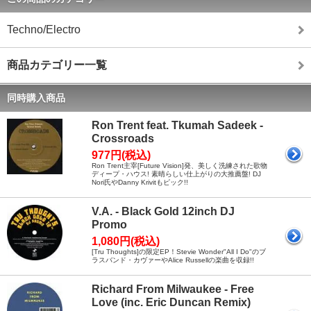
Techno/Electro
商品カテゴリー一覧
同時購入商品
Ron Trent feat. Tkumah Sadeek -
Crossroads
977円(税込)
Ron Trent主宰[Future Vision]発、美しく洗練された歌物
ディープ・ハウス! 素晴らしい仕上がりの大推薦盤! DJ
Nori氏やDanny Krivitもピック!!
V.A. - Black Gold 12inch DJ
Promo
1,080円(税込)
[Tru Thoughts]の限定EP！Stevie Wonder"All I Do"のブ
ラスバンド・カヴァーやAlice Russellの楽曲を収録!!
Richard From Milwaukee - Free
Love (inc. Eric Duncan Remix)