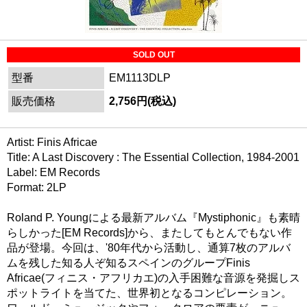
SOLD OUT
型番
EM1113DLP
販売価格
2,756円(税込)
Artist: Finis Africae
Title: A Last Discovery : The Essential Collection, 1984-2001
Label: EM Records
Format: 2LP
Roland P. Youngによる最新アルバム『Mystiphonic』も素晴
らしかった[EM Records]から、またしてもとんでもない作
品が登場。今回は、'80年代から活動し、通算7枚のアルバ
ムを残した知る人ぞ知るスペインのグループFinis
Africae(フィニス・アフリカエ)の入手困難な音源を発掘しス
ポットライトを当てた、世界初となるコンピレーション。