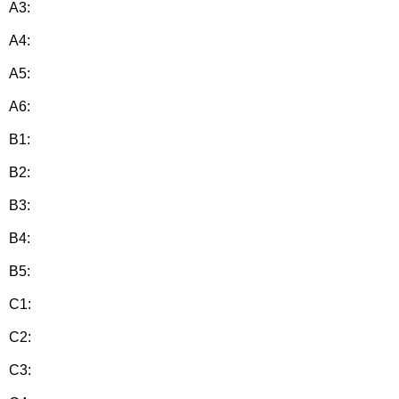
A3:
A4:
A5:
A6:
B1:
B2:
B3:
B4:
B5:
C1:
C2:
C3: