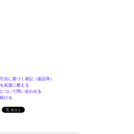
引法に基づく表記（返品等）
を友達に教える
について問い合わせる
続ける