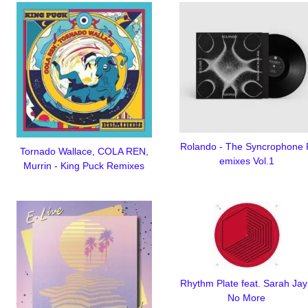
Rolando - The Syncrophone
Tornado Wallace, COLA REN,
emixes Vol.1
Murrin - King Puck Remixes
Rhythm Plate feat. Sarah Jay
No More