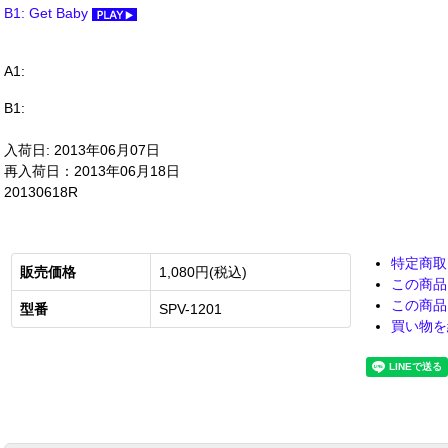
B1: Get Baby
A1:
B1:
入荷日: 2013年06月07日
再入荷日：2013年06月18日
20130618R
特定商取
販売価格
1,080円(税込)
この商品
この商品
型番
SPV-1201
買い物を