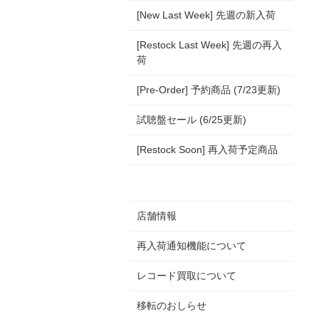
[New Last Week] 先週の新入荷
[Restock Last Week] 先週の再入
荷
[Pre-Order] 予約商品 (7/23更新)
試聴盤セール (6/25更新)
[Restock Soon] 再入荷予定商品
店舗情報
再入荷通知機能について
レコード買取について
移転のおしらせ