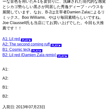
ーな音色を用いたA-1を皮切りに、洗練された現代的な感覚
とシカゴ勢らしい黒さが同居した秀逸ディープ・ハウスを
展開しています。なお、B-2は主宰者Damien Zalaによるリ
ミックス。Boo Williams、やはり毎回素晴らしいですね。
Joe Claussell氏も当店にてお買い上げでした。今回も大推
薦です！！
A1: Lil red
A2: The second coming ruff
B1: Cosmic teck
B2: Lil red (Damien Zala remix)
A1:
A2:
B1:
B2:
入荷日: 2013年07月23日