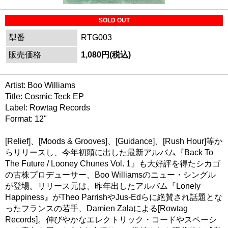
SOLD OUT
型番
RTG003
販売価格
1,080円(税込)
Artist: Boo Williams
Title: Cosmic Teck EP
Label: Rowtag Records
Format: 12"
[Relief]、[Moods & Grooves]、[Guidance]、[Rush Hour]等か
らリリースし、今年初頭に出した最新アルバム『Back To
The Future / Looney Chunes Vol. 1』も大好評を得たシカゴ
の古株プロデューサー、Boo Williamsのニュー・シングル
が登場。リリース元は、昨年出したアルバム『Lonely
Happiness』がTheo ParrishやJus-Edらに絶賛され話題とな
ったフランスの若手、Damien Zalaによる[Rowtag
Records]。伸びやかなエレクトリック・コードやスペーシ