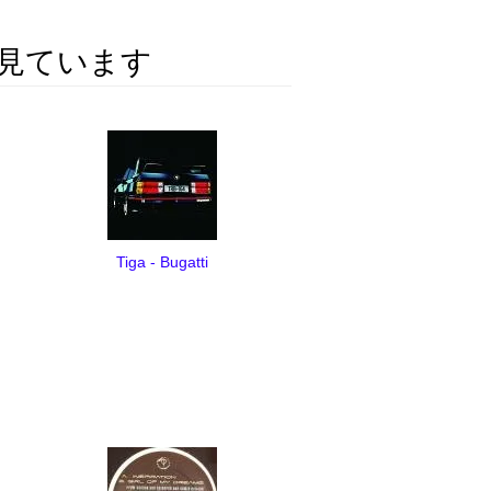
見ています
Tiga - Bugatti