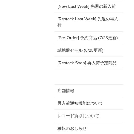
[New Last Week] 先週の新入荷
[Restock Last Week] 先週の再入
荷
[Pre-Order] 予約商品 (7/23更新)
試聴盤セール (6/25更新)
[Restock Soon] 再入荷予定商品
店舗情報
再入荷通知機能について
レコード買取について
移転のおしらせ