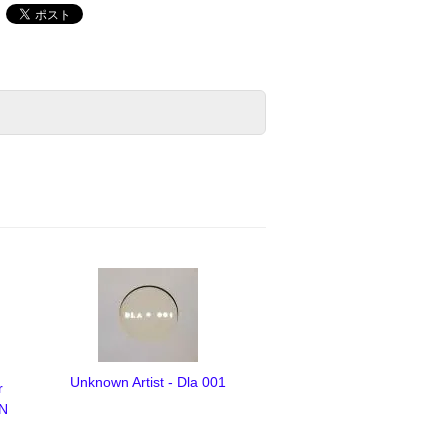
Unknown Artist - Dla 001
r
 N