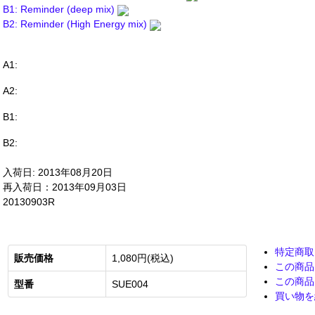
B1: Reminder (deep mix)
B2: Reminder (High Energy mix)
A1:
A2:
B1:
B2:
入荷日: 2013年08月20日
再入荷日：2013年09月03日
20130903R
特定商取
販売価格
1,080円(税込)
この商品
この商品
型番
SUE004
買い物を