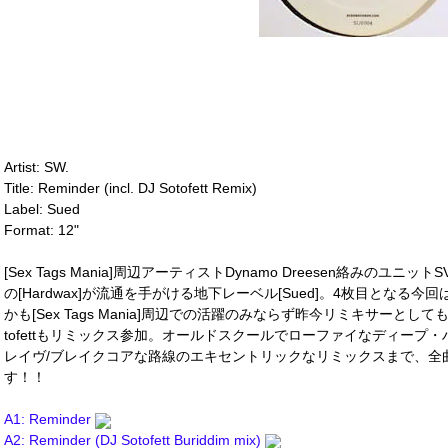
Artist: SW.
Title: Reminder (incl. DJ Sotofett Remix)
Label: Sued
Format: 12"
[Sex Tags Mania]周辺アーティストDynamo Dreesen絡みの
の[Hardwax]が流通を手がける地下レーベル[Sued]。4枚目となる
かも[Sex Tags Mania]周辺での活躍のみならず昨今リミキサーとし
tofettもリミックス参加。オールドスクールでローファイなディープ・ハ
レイヴ/ブレイクコアな路線のエキセントリックなリミックスまで、全
す！！
A1: Reminder
A2: Reminder (DJ Sotofett Buriddim mix)